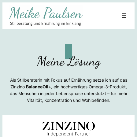
Zum
Inhalt
springen
Meine Lösung
Als Stillberaterin mit Fokus auf Ernährung setze ich auf das
Zinzino
BalanceOil
+, ein hochwertiges Omega-3-Produkt,
das Menschen in jeder Lebensphase unterstützt – für mehr
Vitalität, Konzentration und Wohlbefinden.